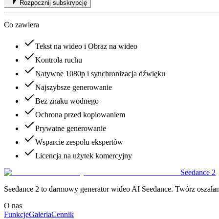
Rozpocznij subskrypcję
Co zawiera
Tekst na wideo i Obraz na wideo
Kontrola ruchu
Natywne 1080p i synchronizacja dźwięku
Najszybsze generowanie
Bez znaku wodnego
Ochrona przed kopiowaniem
Prywatne generowanie
Wsparcie zespołu ekspertów
Licencja na użytek komercyjny
Seedance 2
Seedance 2 to darmowy generator wideo AI Seedance. Twórz oszałami
O nas
Funkcje
Galeria
Cennik